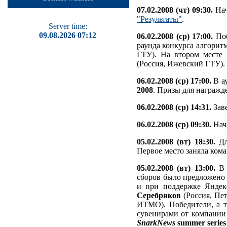
07.02.2008 (чт) 09:30.
Нач
"Результаты"
.
Server time:
09.08.2026 07:12
06.02.2008 (ср) 17:00.
Поб
раунда конкурса алгоритм
ГТУ). На втором месте
(Россия, Ижевский ГТУ). 
06.02.2008 (ср) 17:00.
В а
2008
. Призы для награжд
06.02.2008 (ср) 14:31.
Заве
06.02.2008 (ср) 09:30.
Нача
05.02.2008 (вт) 18:30.
Дл
Первое место заняла ком
05.02.2008 (вт) 13:00.
В 
сборов было предложено
и при поддержке Яндекс
Серебряков
(Россия, Пе
ИТМО). Победители, а т
сувенирами от компании
SnarkNews
summer series 