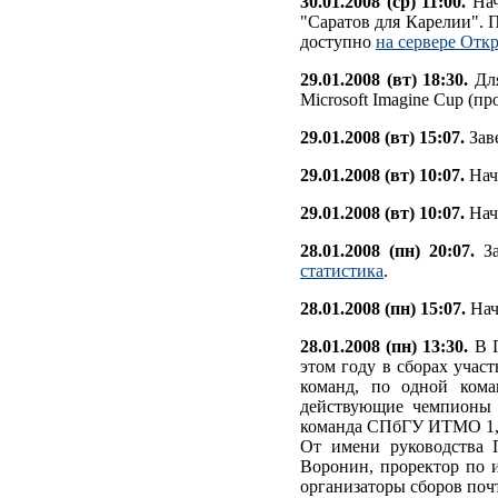
30.01.2008 (ср) 11:00.
Нач
"Саратов для Карелии".
доступно
на сервере Отк
29.01.2008 (вт) 18:30.
Для
Microsoft Imagine Cup (про
29.01.2008 (вт) 15:07.
Заве
29.01.2008 (вт) 10:07.
Нач
29.01.2008 (вт) 10:07.
Нач
28.01.2008 (пн) 20:07.
За
статистика
.
28.01.2008 (пн) 15:07.
Нач
28.01.2008 (пн) 13:30.
В П
этом году в сборах учас
команд, по одной кома
действующие чемпионы 
команда СПбГУ ИТМО 1, 
От имени руководства 
Воронин, проректор по и
организаторы сборов поч