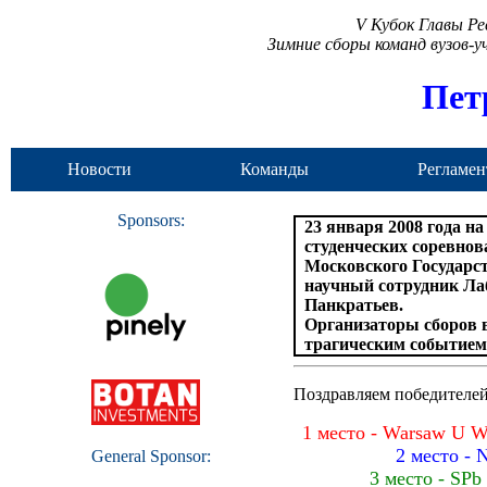
V Кубок Главы Р
Зимние сборы команд вузов-
Пет
Новости
Команды
Регламен
Sponsors:
23 января 2008 года на
студенческих соревно
Московского Государст
научный сотрудник Л
Панкратьев.
Организаторы сборов в
трагическим событием
Поздравляем победителей
1 место - Warsaw U
2 место - 
General Sponsor:
3 место - SP