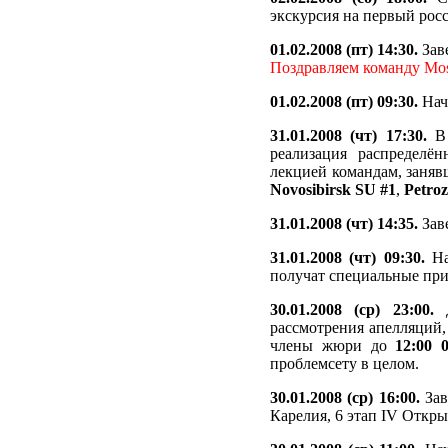
экскурсия на первый рос
01.02.2008 (пт) 14:30.
Заве
Поздравляем команду Mos
01.02.2008 (пт) 09:30.
Нач
31.01.2008 (чт) 17:30.
В 
реализация распределё
лекцией командам, заняв
Novosibirsk SU #1
,
Petro
31.01.2008 (чт) 14:35.
Заве
31.01.2008 (чт) 09:30.
На
получат специальные пр
30.01.2008 (ср) 23:00.
Д
рассмотрения апелляций,
члены жюри до
12:00 0
проблемсету в целом.
30.01.2008 (ср) 16:00.
Зав
Карелия, 6 этап IV Откры