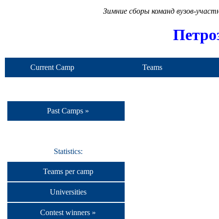
Зимние сборы команд вузов-учас
Петро
Current Camp
Teams
Past Camps »
Statistics:
Teams per camp
Universities
Contest winners »