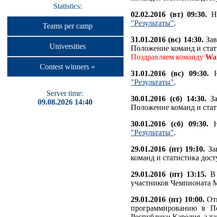
Statistics:
02.02.2016 (вт) 09:30.
На
"Результаты"
.
Teams per camp
31.01.2016 (вс) 14:30.
Зав
Universities
Положение команд и стат
Поздравляем команду
Wa
Contest winners »
31.01.2016 (вс) 09:30.
Н
"Результаты"
.
Server time:
30.01.2016 (сб) 14:30.
За
09.08.2026 14:40
Положение команд и стат
30.01.2016 (сб) 09:30.
На
"Результаты"
.
29.01.2016 (пт) 19:10.
Зав
команд и статистика дос
29.01.2016 (пт) 13:15.
В 
участников Чемпионата 
29.01.2016 (пт) 10:00.
Отк
программированию в Пе
Республики Карелия, а та