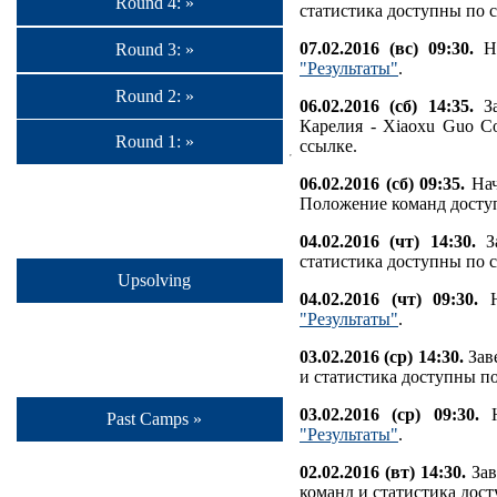
Round 4: »
статистика доступны по 
07.02.2016 (вс) 09:30.
На
Round 3: »
"Результаты"
.
Round 2: »
06.02.2016 (сб) 14:35.
За
Карелия - Xiaoxu Guo C
Round 1: »
ссылке.
06.02.2016 (сб) 09:35.
Нач
Положение команд дост
04.02.2016 (чт) 14:30.
За
статистика доступны по 
Upsolving
04.02.2016 (чт) 09:30.
Н
"Результаты"
.
03.02.2016 (ср) 14:30.
Заве
и статистика доступны п
03.02.2016 (ср) 09:30.
Н
Past Camps »
"Результаты"
.
02.02.2016 (вт) 14:30.
Зав
команд и статистика дос