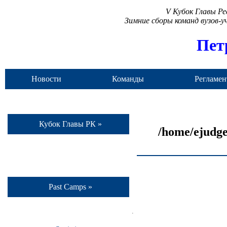
V Кубок Главы Р
Зимние сборы команд вузов-
Пет
Новости
Команды
Регламен
Кубок Главы РК »
/home/ejudge
Past Camps »