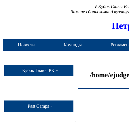
V Кубок Главы Р
Зимние сборы команд вузов-
Пет
Новости
Команды
Регламен
Кубок Главы РК »
/home/ejudge
Past Camps »