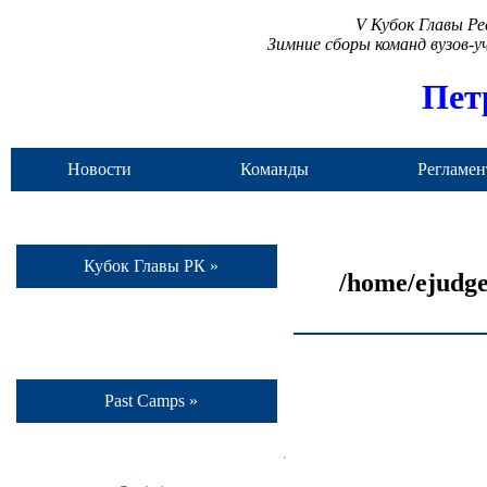
V Кубок Главы Р
Зимние сборы команд вузов-
Пет
Новости
Команды
Регламен
Кубок Главы РК »
/home/ejudge
Past Camps »